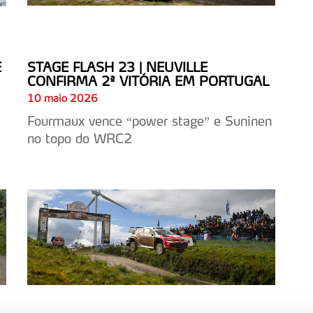
E
STAGE FLASH 23 | NEUVILLE
CONFIRMA 2ª VITÓRIA EM PORTUGAL
10 maio 2026
Fourmaux vence “power stage” e Suninen
no topo do WRC2