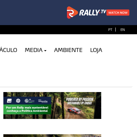
|
PT
EN
TÁCULO
MEDIA
AMBIENTE
LOJA