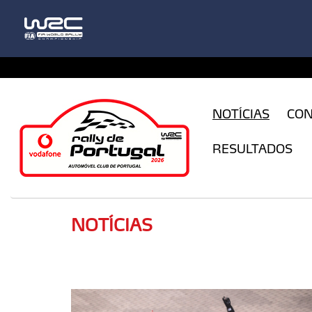
CFILogin.resx
NOTÍCIAS
CO
RESULTADOS
NOTÍCIAS