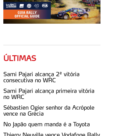
ÚLTIMAS
Sami Pajari alcança 2ª vitória
consecutiva no WRC
Sami Pajari alcança primeira vitória
no WRC
Sébastien Ogier senhor da Acrópole
vence na Grécia
No Japão quem manda é a Toyota
Thierry Neuville vence Vodafone Rally