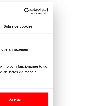
Sobre os cookies
ros que armazenam
uram o bom funcionamento do
 e anúncios de modo a
o nesses termos e a todo o
site.
Aceitar