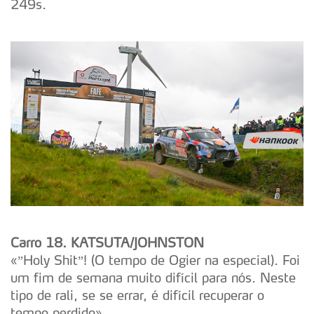
249s.
Carro 18. KATSUTA/JOHNSTON
«”Holy Shit”! (O tempo de Ogier na especial). Foi
um fim de semana muito difícil para nós. Neste
tipo de rali, se se errar, é difícil recuperar o
tempo perdido».