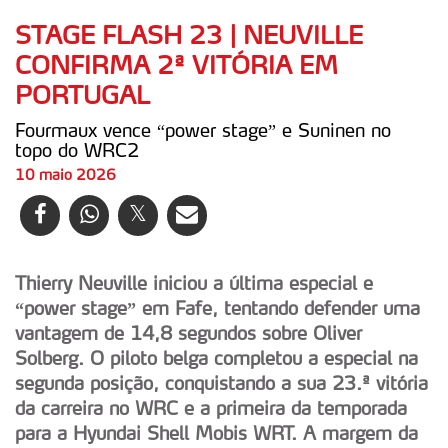
STAGE FLASH 23 | NEUVILLE
CONFIRMA 2ª VITÓRIA EM
PORTUGAL
Fourmaux vence “power stage” e Suninen no
topo do WRC2
10 maio 2026
Thierry Neuville iniciou a última especial e
“power stage” em Fafe, tentando defender uma
vantagem de 14,8 segundos sobre Oliver
Solberg. O piloto belga completou a especial na
segunda posição, conquistando a sua 23.ª vitória
da carreira no WRC e a primeira da temporada
para a Hyundai Shell Mobis WRT. A margem da