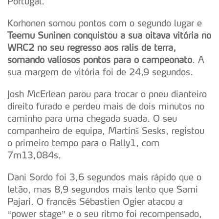
Portugal.
Korhonen somou pontos com o segundo lugar e
Teemu Suninen conquistou a sua oitava vitória no
WRC2 no seu regresso aos ralis de terra,
somando valiosos pontos para o campeonato
. A
sua margem de vitória foi de 24,9 segundos.
Josh McErlean parou para trocar o pneu dianteiro
direito furado e perdeu mais de dois minutos no
caminho para uma chegada suada. O seu
companheiro de equipa, Martinš Sesks, registou
o primeiro tempo para o Rally1, com
7m13,084s.
Dani Sordo foi 3,6 segundos mais rápido que o
letão, mas 8,9 segundos mais lento que Sami
Pajari. O francês Sébastien Ogier atacou a
“power stage” e o seu ritmo foi recompensado,