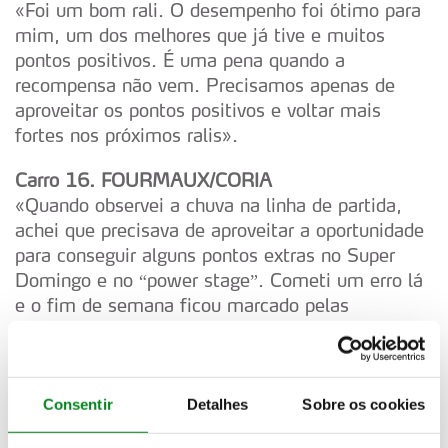
«Foi um bom rali. O desempenho foi ótimo para
mim, um dos melhores que já tive e muitos
pontos positivos. É uma pena quando a
recompensa não vem. Precisamos apenas de
aproveitar os pontos positivos e voltar mais
fortes nos próximos ralis».
Carro 16. FOURMAUX/CORIA
«Quando observei a chuva na linha de partida,
achei que precisava de aproveitar a oportunidade
para conseguir alguns pontos extras no Super
Domingo e no “power stage”. Cometi um erro lá
e o fim de semana ficou marcado pelas
dificuldades e podemos ficar satisfeitos por
termos conquistado alguns pontos».
Carro 1. OGIER/LANDAIS
Consentir
Detalhes
Sobre os cookies
«Há coisas que não podemos controlar. Tudo o