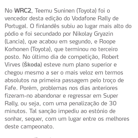
No
WRC2
, Teemu Suninen (Toyota) foi o
vencedor desta edição do Vodafone Rally de
Portugal. O finlandês subiu ao lugar mais alto do
pódio e foi secundado por Nikolay Gryazin
(Lancia), que acabou em segundo, e Roope
Korhonen (Toyota), que terminou no terceiro
posto. No último dia de competição, Robert
Virves (
) esteve num plano superior e
Škoda
chegou mesmo a ser o mais veloz em termos
absolutos na primeira passagem pelo troço de
Fafe. Porém, problemas nos dias anteriores
fizeram-no abandonar e regressar em Super
Rally, ou seja, com uma penalização de 30
minutos. Tal sanção impediu ao estónio de
sonhar, sequer, com um lugar entre os melhores
deste campeonato.