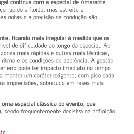
tugal continua com a especial de Amarante
.
o rápido e fluído, mas estreito e
nas notas e a precisão na condução são
nte, ficando mais irregular à medida que os
ível de dificuldade ao longo da especial. Ao
 zonas mais rápidas e outras mais técnicas,
ritmo e às condições de aderência. A gestão
quer erro pode ter impacto imediato no tempo
e a manter um caráter exigente, com piso cada
ra imprecisões, sobretudo em fases mais
uma especial clássica do evento, que
a
, sendo frequentemente decisiva na definição
nte