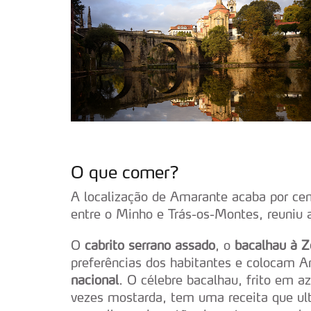
O que comer?
A localização de Amarante acaba por cen
entre o Minho e Trás-os-Montes, reuniu a
O
cabrito serrano assado
, o
bacalhau à Z
preferências dos habitantes e colocam 
nacional
. O célebre bacalhau, frito em 
vezes mostarda, tem uma receita que ult