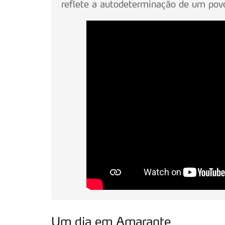
reflete a autodeterminação de um pov
Um dia em Amarante