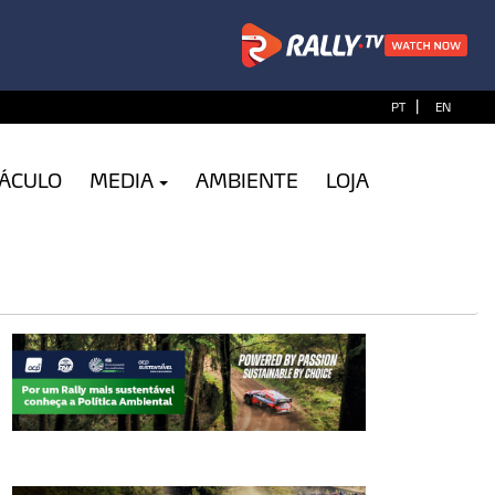
|
PT
EN
TÁCULO
MEDIA
AMBIENTE
LOJA