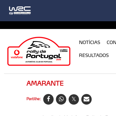
CFILogin.resx
NOTÍCIAS
CO
RESULTADOS
AMARANTE
Partilhe: