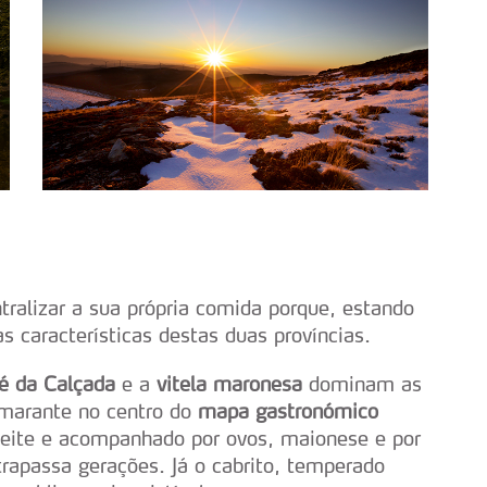
tralizar a sua própria comida porque, estando
s características destas duas províncias.
é da Calçada
e a
vitela maronesa
dominam as
Amarante no centro do
mapa gastronómico
azeite e acompanhado por ovos, maionese e por
rapassa gerações. Já o cabrito, temperado