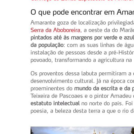
O que pode encontrar em Ama
Amarante goza de localização privilegiad
Serra da Aboboreira
, a oeste da do Marão
pintados até às margens por verde e azul
da população
: com as suas linhas de águ
instalação de pessoas desde a pré-Históri
povoado, transformando a agricultura na 
Os proventos dessa labuta permitiram a
desenvolvimento cultural. Já na época c
proeminentes do
mundo da escrita e da p
Teixeira de Pascoaes e o pintor Amadeu
estatuto intelectual
no norte do país. Fo
poesia, a beleza desta terra a que o rio