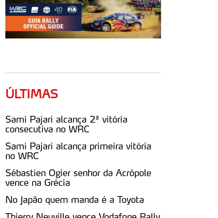
ÚLTIMAS
Sami Pajari alcança 2ª vitória
consecutiva no WRC
Sami Pajari alcança primeira vitória
no WRC
Sébastien Ogier senhor da Acrópole
vence na Grécia
No Japão quem manda é a Toyota
Thierry Neuville vence Vodafone Rally