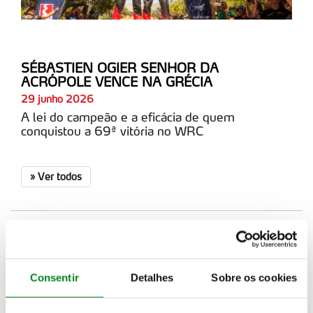
SÉBASTIEN OGIER SENHOR DA
ACRÓPOLE VENCE NA GRÉCIA
29 junho 2026
A lei do campeão e a eficácia de quem
conquistou a 69ª vitória no WRC
»
Ver todos
CLASSIFICAÇÃO WRC
POS
PILOTO
EQUIPA
TOTAL
Consentir
Detalhes
Sobre os cookies
1
201
Elfyn EVANS