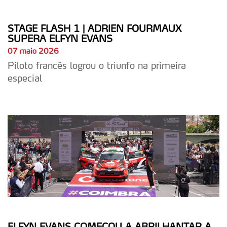
STAGE FLASH 1 | ADRIEN FOURMAUX
SUPERA ELFYN EVANS
07 maio 2026
Piloto francês logrou o triunfo na primeira
especial
ELFYN EVANS COMEÇOU A ABRILHANTAR A