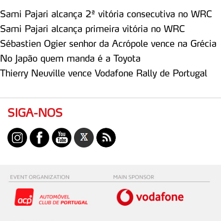
Consulte a política de cookies do site.
Sami Pajari alcança 2ª vitória consecutiva no WRC
Sami Pajari alcança primeira vitória no WRC
Sébastien Ogier senhor da Acrópole vence na Grécia
No Japão quem manda é a Toyota
Thierry Neuville vence Vodafone Rally de Portugal
SIGA-NOS