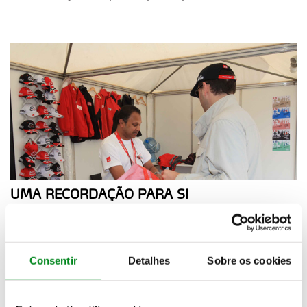
UMA RECORDAÇÃO PARA SI
24 setembro 2011
Produtos da linha de merchandising do Vodafone
Rally de Portugal à sua disposição
Consentir
Detalhes
Sobre os cookies