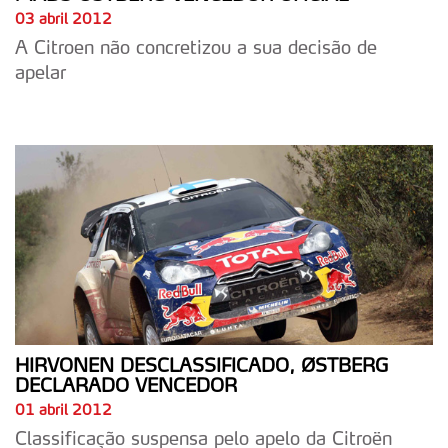
03 abril 2012
A Citroen não concretizou a sua decisão de
apelar
HIRVONEN DESCLASSIFICADO, ØSTBERG
DECLARADO VENCEDOR
01 abril 2012
Classificação suspensa pelo apelo da Citroën