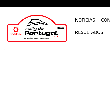
CFILogin.resx
NOTÍCIAS
CO
RESULTADOS