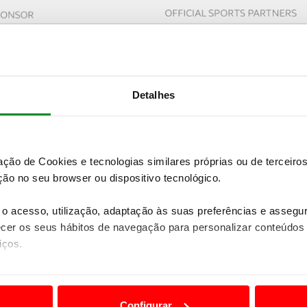
Detalhes
zação de Cookies e tecnologias similares próprias ou de tercei
ão no seu browser ou dispositivo tecnológico.
o acesso, utilização, adaptação às suas preferências e asseg
er os seus hábitos de navegação para personalizar conteúdos
iços.
ão destas tecnologias dependem do seu consentimento, definind
e limitando o acesso a informações durante a navegação no Web
Configurar