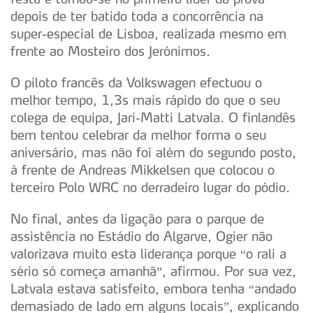
depois de ter batido toda a concorrência na
super-especial de Lisboa, realizada mesmo em
frente ao Mosteiro dos Jerónimos.
O piloto francês da Volkswagen efectuou o
melhor tempo, 1,3s mais rápido do que o seu
colega de equipa, Jari-Matti Latvala. O finlandês
bem tentou celebrar da melhor forma o seu
aniversário, mas não foi além do segundo posto,
à frente de Andreas Mikkelsen que colocou o
terceiro Polo WRC no derradeiro lugar do pódio.
No final, antes da ligação para o parque de
assistência no Estádio do Algarve, Ogier não
valorizava muito esta liderança porque “o rali a
sério só começa amanhã”, afirmou. Por sua vez,
Latvala estava satisfeito, embora tenha “andado
demasiado de lado em alguns locais”, explicando