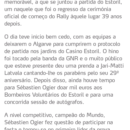
memorável, a que se juntou a partida do Estoril,
um naquele que foi o regresso da cerimónia
oficial de começo do Rally àquele lugar 39 anos
depois.
O dia teve início bem cedo, com as equipas a
deixarem o Algarve para cumprirem o protocolo
de partida nos jardins do Casino Estoril. O hino
foi tocado pela banda da GNR e o muito público
que esteve presente deu uma prenda a Jari-Matti
Latvala cantando-lhe os parabéns pelo seu 29º
aniversário. Depois disso, ainda houve tempo
para Sébastien Ogier doar mil euros aos
Bombeiros Voluntários do Estoril e para uma
concorrida sessão de autógrafos.
A nível competitivo, campeão do Mundo,
Sébastien Ogier fez questão de participar na
festa e tornou-se no primeiro líder da prova