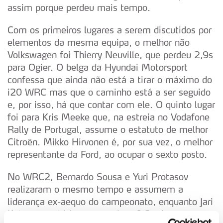
assim porque perdeu mais tempo.
Com os primeiros lugares a serem discutidos por
elementos da mesma equipa, o melhor não
Volkswagen foi Thierry Neuville, que perdeu 2,9s
para Ogier. O belga da Hyundai Motorsport
confessa que ainda não está a tirar o máximo do
i20 WRC mas que o caminho está a ser seguido
e, por isso, há que contar com ele. O quinto lugar
foi para Kris Meeke que, na estreia no Vodafone
Rally de Portugal, assume o estatuto de melhor
Citroën. Mikko Hirvonen é, por sua vez, o melhor
representante da Ford, ao ocupar o sexto posto.
No WRC2, Bernardo Sousa e Yuri Protasov
realizaram o mesmo tempo e assumem a
liderança ex-aequo do campeonato, enquanto Jari
Ketomaa está logo a seguir, a 0,3s dos seus