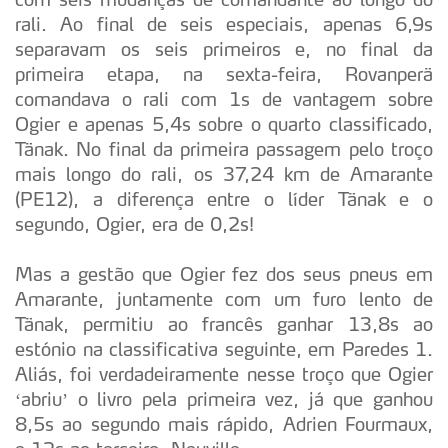
rali. Ao final de seis especiais, apenas 6,9s
separavam os seis primeiros e, no final da
primeira etapa, na sexta-feira, Rovanperä
comandava o rali com 1s de vantagem sobre
Ogier e apenas 5,4s sobre o quarto classificado,
Tänak. No final da primeira passagem pelo troço
mais longo do rali, os 37,24 km de Amarante
(PE12), a diferença entre o líder Tänak e o
segundo, Ogier, era de 0,2s!
Mas a gestão que Ogier fez dos seus pneus em
Amarante, juntamente com um furo lento de
Tänak, permitiu ao francês ganhar 13,8s ao
estónio na classificativa seguinte, em Paredes 1.
Aliás, foi verdadeiramente nesse troço que Ogier
‘abriu’ o livro pela primeira vez, já que ganhou
8,5s ao segundo mais rápido, Adrien Fourmaux,