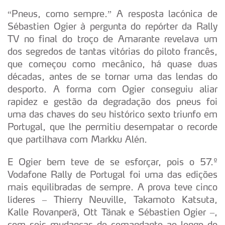
“Pneus, como sempre.” A resposta lacónica de
Sébastien Ogier à pergunta do repórter da Rally
TV no final do troço de Amarante revelava um
dos segredos de tantas vitórias do piloto francês,
que começou como mecânico, há quase duas
décadas, antes de se tornar uma das lendas do
desporto. A forma com Ogier conseguiu aliar
rapidez e gestão da degradação dos pneus foi
uma das chaves do seu histórico sexto triunfo em
Portugal, que lhe permitiu desempatar o recorde
que partilhava com Markku Alén.
E Ogier bem teve de se esforçar, pois o 57.º
Vodafone Rally de Portugal foi uma das edições
mais equilibradas de sempre. A prova teve cinco
líderes – Thierry Neuville, Takamoto Katsuta,
Kalle Rovanperä, Ott Tänak e Sébastien Ogier –,
com seis mudanças de comandante ao longo do