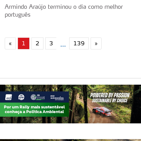
Armindo Araújo terminou o dia como melhor
português
«
1
2
3
139
»
...