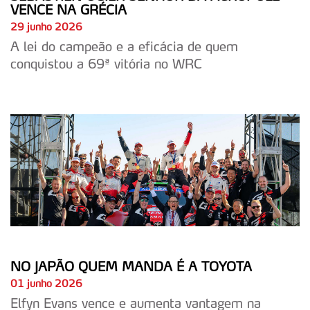
VENCE NA GRÉCIA
29 junho 2026
A lei do campeão e a eficácia de quem
conquistou a 69ª vitória no WRC
NO JAPÃO QUEM MANDA É A TOYOTA
01 junho 2026
Elfyn Evans vence e aumenta vantagem na