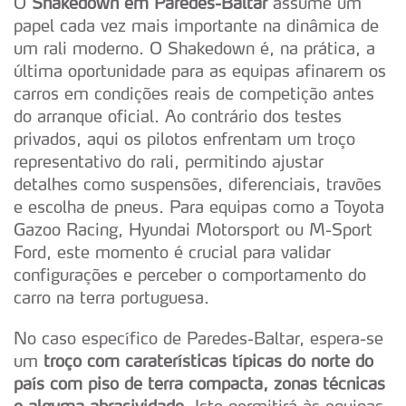
O
Shakedown em Paredes-Baltar
assume um
papel cada vez mais importante na dinâmica de
um rali moderno. O Shakedown é, na prática, a
última oportunidade para as equipas afinarem os
carros em condições reais de competição antes
do arranque oficial. Ao contrário dos testes
privados, aqui os pilotos enfrentam um troço
representativo do rali, permitindo ajustar
detalhes como suspensões, diferenciais, travões
e escolha de pneus. Para equipas como a Toyota
Gazoo Racing, Hyundai Motorsport ou M-Sport
Ford, este momento é crucial para validar
configurações e perceber o comportamento do
carro na terra portuguesa.
No caso específico de Paredes-Baltar, espera-se
um
troço com caraterísticas típicas do norte do
país com piso de terra compacta, zonas técnicas