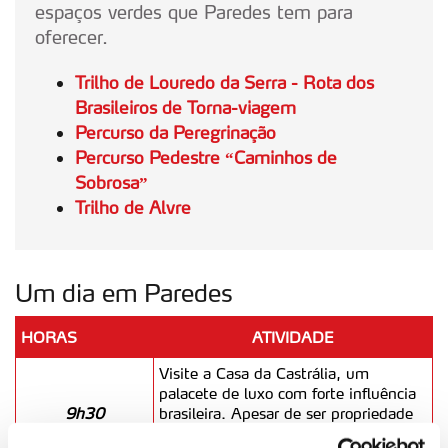
espaços verdes que Paredes tem para
oferecer.
Trilho de Louredo da Serra - Rota dos
Brasileiros de Torna-viagem
Percurso da Peregrinação
Percurso Pedestre “Caminhos de
Sobrosa”
Trilho de Alvre
Um dia em Paredes
HORAS
ATIVIDADE
Visite a Casa da Castrália, um
palacete de luxo com forte influência
9h30
brasileira. Apesar de ser propriedade
privada, é possível visitar o seu