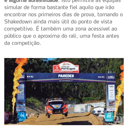
e alguma abrasividade
. Isto permitirá às equipas
simular de forma bastante fiel aquilo que irão
encontrar nos primeiros dias de prova, tornando o
Shakedown ainda mais útil do ponto de vista
competitivo. É também uma zona acessível ao
público que o aproxima do rali, uma festa antes
da competição.