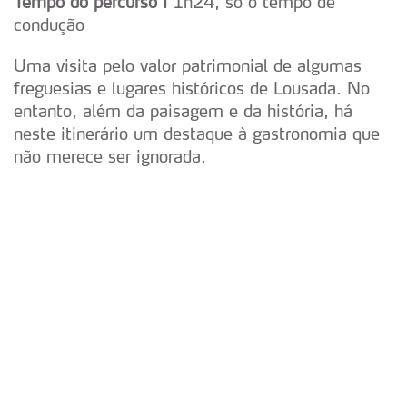
Tempo do percurso I
1h24, só o tempo de
condução
Uma visita pelo valor patrimonial de algumas
freguesias e lugares históricos de Lousada. No
entanto, além da paisagem e da história, há
neste itinerário um destaque à gastronomia que
não merece ser ignorada.