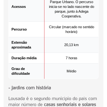
Parque Urbano. O percurso
Acessos
inicia-se no lado nascente do
parque, junto à Adega
Cooperativa.
Circular (marcado no sentido
Percurso
horário)
Extensão
20,13 km
aproximada
Duração média
7 horas
Grau de
Médio
dificuldade
- Jardins com história
Lousada é o segundo município do país com
maior número de
casas senhoriais e solares