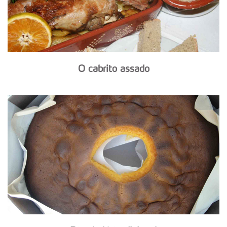
O cabrito assado