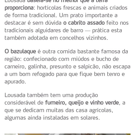
Lousada
baseia-se no melhor que a terra
proporciona
: hortícolas frescas e animais criados
de forma tradicional. Um prato importante a
destacar é sem dúvida
o cabrito assado
feito nos
tradicionais alguidares de barro — prática esta
também adotada em concelhos vizinhos.
O bazulaque
é outra comida bastante famosa da
região: confecionado com miúdos e bucho de
carneiro, galinha, presunto e salpicão, não escapa
a um bom refogado para que fique bem tenro e
apurado.
Lousada também tem uma produção
considerável de
fumeiro, queijo e vinho verde
, a
que se dedicam muitas das casa agrícolas,
algumas ainda instaladas em solares.