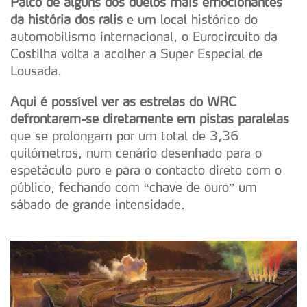
Palco de alguns dos duelos mais emocionantes
da história dos ralis
e um local histórico do
automobilismo internacional, o Eurocircuito da
Costilha volta a acolher a Super Especial de
Lousada.
Aqui é possível ver as estrelas do WRC
defrontarem-se diretamente em pistas paralelas
que se prolongam por um total de 3,36
quilómetros, num cenário desenhado para o
espetáculo puro e para o contacto direto com o
público, fechando com “chave de ouro” um
sábado de grande intensidade.