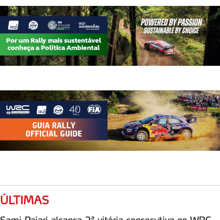
ÚLTIMAS
Sami Pajari alcança 2ª vitória consecutiva no WRC