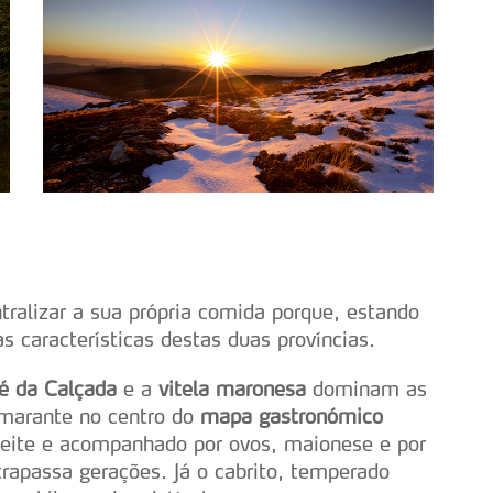
tralizar a sua própria comida porque, estando
s características destas duas províncias.
é da Calçada
e a
vitela maronesa
dominam as
Amarante no centro do
mapa gastronómico
azeite e acompanhado por ovos, maionese e por
rapassa gerações. Já o cabrito, temperado