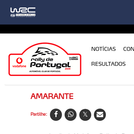
CFILogin.resx
NOTÍCIAS
CO
RESULTADOS
AMARANTE
Partilhe: