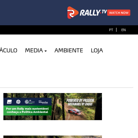
|
PT
EN
TÁCULO
MEDIA
AMBIENTE
LOJA