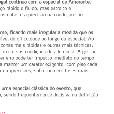
tugal continua com a especial de Amarante
.
o rápido e fluído, mas estreito e
nas notas e a precisão na condução são
nte, ficando mais irregular à medida que os
ível de dificuldade ao longo da especial. Ao
 zonas mais rápidas e outras mais técnicas,
ritmo e às condições de aderência. A gestão
quer erro pode ter impacto imediato no tempo
e a manter um caráter exigente, com piso cada
ra imprecisões, sobretudo em fases mais
uma especial clássica do evento, que
a
, sendo frequentemente decisiva na definição
nte