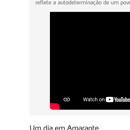
reflete a autodeterminação de um pov
Um dia em Amarante