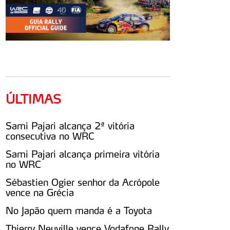
ÚLTIMAS
Sami Pajari alcança 2ª vitória
consecutiva no WRC
Sami Pajari alcança primeira vitória
no WRC
Sébastien Ogier senhor da Acrópole
vence na Grécia
No Japão quem manda é a Toyota
Thierry Neuville vence Vodafone Rally