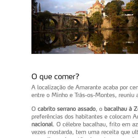
O que comer?
A localização de Amarante acaba por cen
entre o Minho e Trás-os-Montes, reuniu a
O
cabrito serrano assado
, o
bacalhau à Z
preferências dos habitantes e colocam 
nacional
. O célebre bacalhau, frito em 
vezes mostarda, tem uma receita que ult