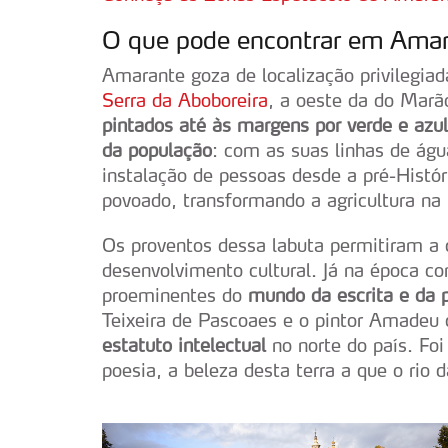
O que pode encontrar em Ama
Amarante goza de localização privilegiad
Serra da Aboboreira
, a oeste da do Marão
pintados até às margens por verde e azul
da população
: com as suas linhas de águ
instalação de pessoas desde a pré-Históri
povoado, transformando a agricultura na 
Os proventos dessa labuta permitiram a
desenvolvimento cultural. Já na época c
proeminentes do
mundo da escrita e da p
Teixeira de Pascoaes e o pintor Amadeu
estatuto intelectual
no norte do país. Fo
poesia, a beleza desta terra a que o rio