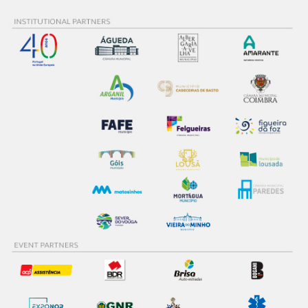
tecnologias similares pode ter impacto na sua
experiência de navegação no Website e nos serviços
disponibilizados.
Consulte a política de cookies do site.