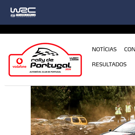
CFILogin.resx
NOTÍCIAS
CO
RESULTADOS