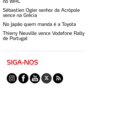
no WRC
Sébastien Ogier senhor da Acrópole
vence na Grécia
No Japão quem manda é a Toyota
Thierry Neuville vence Vodafone Rally
de Portugal
SIGA-NOS