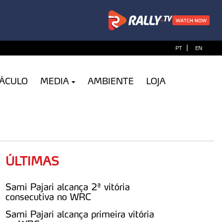
|
PT
EN
TÁCULO
MEDIA
AMBIENTE
LOJA
ÚLTIMAS
Sami Pajari alcança 2ª vitória
consecutiva no WRC
Sami Pajari alcança primeira vitória