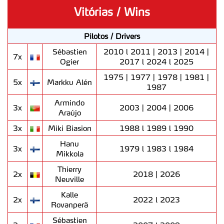
Vitórias / Wins
Pilotos / Drivers
Sébastien
2010 l 2011 | 2013 | 2014 |
7x
Ogier
2017 l 2024 l 2025
1975 | 1977 | 1978 | 1981 |
5x
Markku Alén
1987
Armindo
3x
2003 | 2004 | 2006
Araújo
3x
Miki Biasion
1988 l 1989 l 1990
Hanu
3x
1979 l 1983 l 1984
Mikkola
Thierry
2x
2018 | 2026
Neuville
Kalle
2x
2022 l 2023
Rovanperä
Sébastien