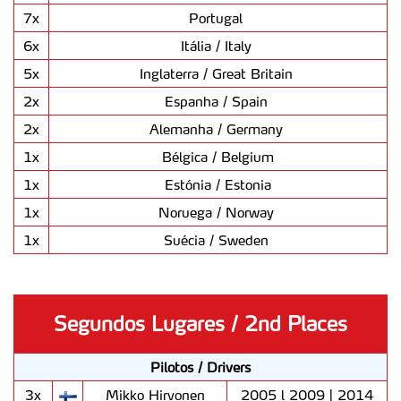
7x
Portugal
6x
Itália / Italy
5x
Inglaterra / Great Britain
2x
Espanha / Spain
2x
Alemanha / Germany
1x
Bélgica / Belgium
1x
Estónia / Estonia
1x
Noruega / Norway
1x
Suécia / Sweden
Segundos Lugares / 2nd Places
Pilotos / Drivers
3x
Mikko Hirvonen
2005 l 2009 | 2014