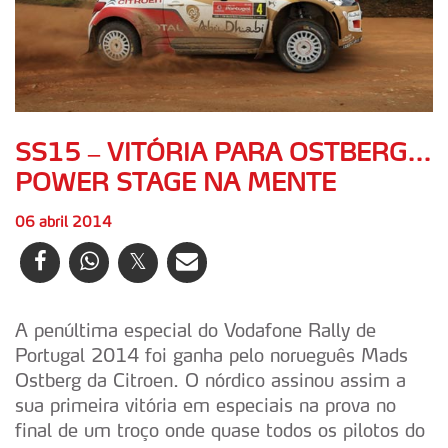
SS15 – VITÓRIA PARA OSTBERG...
POWER STAGE NA MENTE
06 abril 2014
A penúltima especial do Vodafone Rally de
Portugal 2014 foi ganha pelo norueguês Mads
Ostberg da Citroen. O nórdico assinou assim a
sua primeira vitória em especiais na prova no
final de um troço onde quase todos os pilotos do