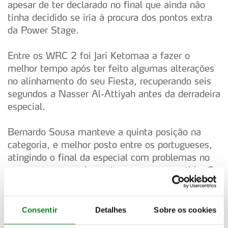
apesar de ter declarado no final que ainda não
tinha decidido se iría à procura dos pontos extra
da Power Stage.
Entre os WRC 2 foi Jari Ketomaa a fazer o
melhor tempo após ter feito algumas alterações
no alinhamento do seu Fiesta, recuperando seis
segundos a Nasser Al-Attiyah antes da derradeira
especial.
Bernardo Sousa manteve a quinta posição na
categoria, e melhor posto entre os portugueses,
atingindo o final da especial com problemas no
seu carro, nomeadamente um escape partido. O
piloto da Madeir
Consentir
Detalhes
Sobre os cookies