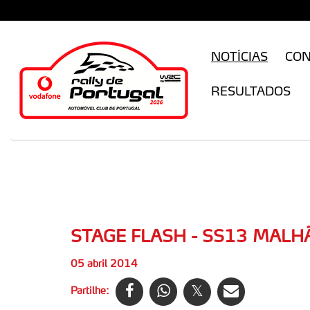
CFILogin.resx
NOTÍCIAS
CO
RESULTADOS
STAGE FLASH - SS13 MALH
05 abril 2014
Partilhe: