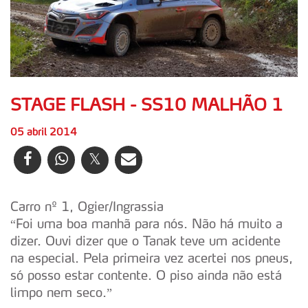
STAGE FLASH - SS10 MALHÃO 1
05 abril 2014
Carro nº 1, Ogier/Ingrassia
“Foi uma boa manhã para nós. Não há muito a
dizer. Ouvi dizer que o Tanak teve um acidente
na especial. Pela primeira vez acertei nos pneus,
só posso estar contente. O piso ainda não está
limpo nem seco.”