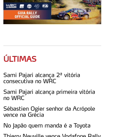
ÚLTIMAS
Sami Pajari alcança 2ª vitória
consecutiva no WRC
Sami Pajari alcança primeira vitória
no WRC
Sébastien Ogier senhor da Acrópole
vence na Grécia
No Japão quem manda é a Toyota
Thierry Neuville vence Vodafone Rally