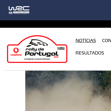
CFILogin.resx
NOTÍCIAS
CO
RESULTADOS