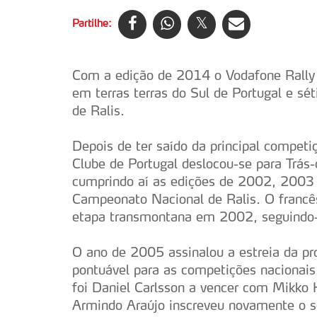
Partilhe:
Com a edição de 2014 o Vodafone Rally 
em terras terras do Sul de Portugal e 
de Ralis.
Depois de ter saído da principal compe
Clube de Portugal deslocou-se para Trás
cumprindo aí as edições de 2002, 2003
Campeonato Nacional de Ralis. O francês 
etapa transmontana em 2002, seguindo-s
O ano de 2005 assinalou a estreia da pr
pontuável para as competições nacionai
foi Daniel Carlsson a vencer com Mikko 
Armindo Araújo inscreveu novamente o s