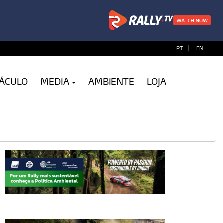
|
PT
EN
TÁCULO
MEDIA
AMBIENTE
LOJA