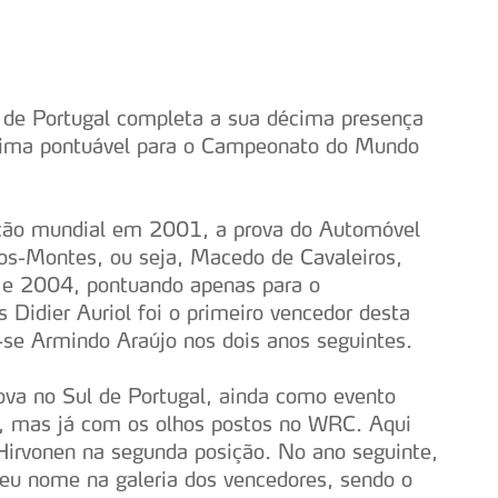
de Portugal completa a sua décima presença
sétima pontuável para o Campeonato do Mundo
tição mundial em 2001, a prova do Automóvel
-os-Montes, ou seja, Macedo de Cavaleiros,
 e 2004, pontuando apenas para o
Didier Auriol foi o primeiro vencedor desta
e Armindo Araújo nos dois anos seguintes.
ova no Sul de Portugal, ainda como evento
s, mas já com os olhos postos no WRC. Aqui
Hirvonen na segunda posição. No ano seguinte,
eu nome na galeria dos vencedores, sendo o