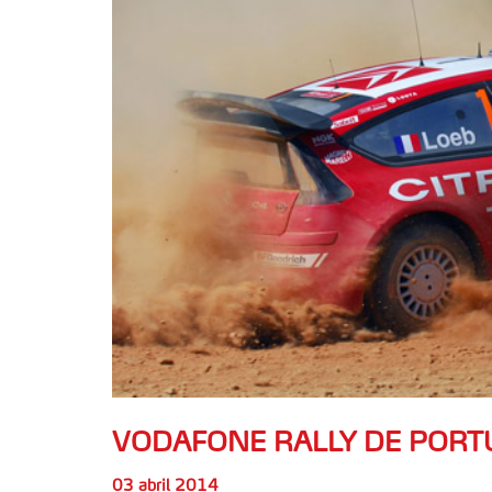
VODAFONE RALLY DE PORT
03 abril 2014