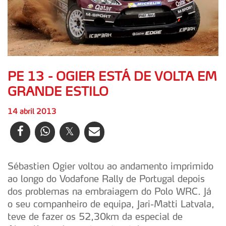
PE 13 - OGIER ESTÁ DE VOLTA EM
GRANDE ESTILO
14 abril 2013
Sébastien Ogier voltou ao andamento imprimido
ao longo do Vodafone Rally de Portugal depois
dos problemas na embraiagem do Polo WRC. Já
o seu companheiro de equipa, Jari-Matti Latvala,
teve de fazer os 52,30km da especial de