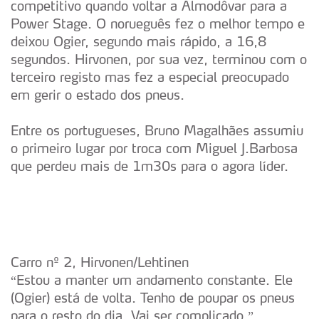
competitivo quando voltar a Almodôvar para a
Power Stage. O norueguês fez o melhor tempo e
deixou Ogier, segundo mais rápido, a 16,8
segundos. Hirvonen, por sua vez, terminou com o
terceiro registo mas fez a especial preocupado
em gerir o estado dos pneus.
Entre os portugueses, Bruno Magalhães assumiu
o primeiro lugar por troca com Miguel J.Barbosa
que perdeu mais de 1m30s para o agora líder.
Carro nº 2, Hirvonen/Lehtinen
“Estou a manter um andamento constante. Ele
(Ogier) está de volta. Tenho de poupar os pneus
para o resto do dia. Vai ser complicado.”