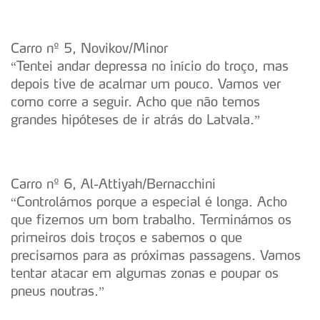
Carro nº 5, Novikov/Minor
“Tentei andar depressa no início do troço, mas
depois tive de acalmar um pouco. Vamos ver
como corre a seguir. Acho que não temos
grandes hipóteses de ir atrás do Latvala.”
Carro nº 6, Al-Attiyah/Bernacchini
“Controlámos porque a especial é longa. Acho
que fizemos um bom trabalho. Terminámos os
primeiros dois troços e sabemos o que
precisamos para as próximas passagens. Vamos
tentar atacar em algumas zonas e poupar os
pneus noutras.”