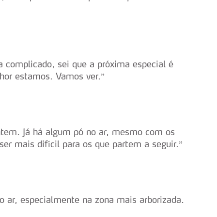
 complicado, sei que a próxima especial é
hor estamos. Vamos ver.”
ntem. Já há algum pó no ar, mesmo com os
ser mais difícil para os que partem a seguir.”
ó no ar, especialmente na zona mais arborizada.