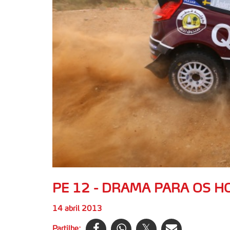
PE 12 - DRAMA PARA OS 
14 abril 2013
Partilhe: