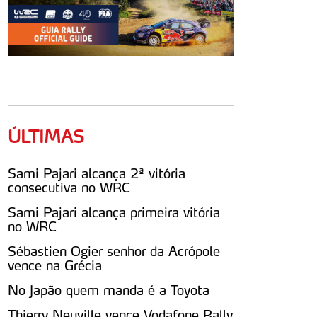
ÚLTIMAS
Sami Pajari alcança 2ª vitória
consecutiva no WRC
Sami Pajari alcança primeira vitória
no WRC
Sébastien Ogier senhor da Acrópole
vence na Grécia
No Japão quem manda é a Toyota
Thierry Neuville vence Vodafone Rally