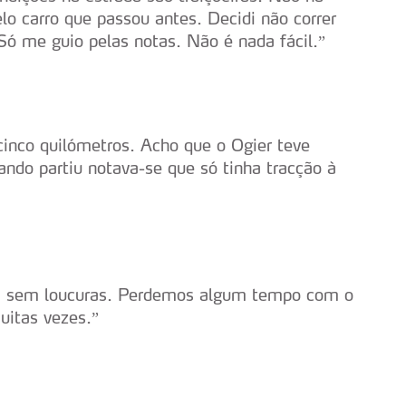
elo carro que passou antes. Decidi não correr
 Só me guio pelas notas. Não é nada fácil.”
cinco quilómetros. Acho que o Ogier teve
ndo partiu notava-se que só tinha tracção à
s, sem loucuras. Perdemos algum tempo com o
uitas vezes.”