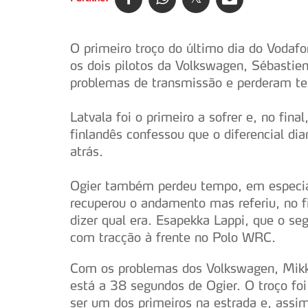
O primeiro troço do último dia do Vodaf
os dois pilotos da Volkswagen, Sébastie
problemas de transmissão e perderam t
Latvala foi o primeiro a sofrer e, no fi
finlandês confessou que o diferencial dia
atrás.
Ogier também perdeu tempo, em especial n
recuperou o andamento mas referiu, no 
dizer qual era. Esapekka Lappi, que o seg
com tracção à frente no Polo WRC.
Com os problemas dos Volkswagen, Mikko
está a 38 segundos de Ogier. O troço fo
ser um dos primeiros na estrada e, assi