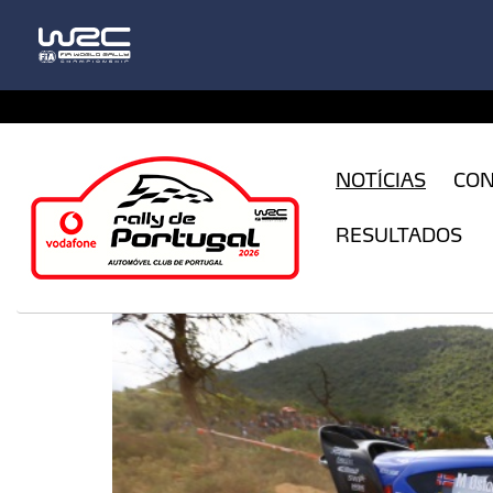
CFILogin.resx
NOTÍCIAS
CO
RESULTADOS