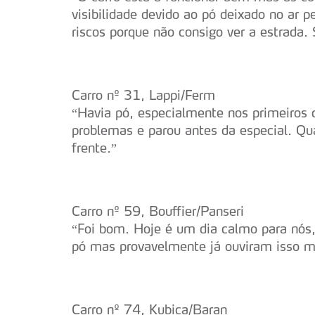
visibilidade devido ao pó deixado no ar p
riscos porque não consigo ver a estrada.
Carro nº 31, Lappi/Ferm
“Havia pó, especialmente nos primeiros 
problemas e parou antes da especial. Qua
frente.”
Carro nº 59, Bouffier/Panseri
“Foi bom. Hoje é um dia calmo para nó
pó mas provavelmente já ouviram isso m
Carro nº 74, Kubica/Baran