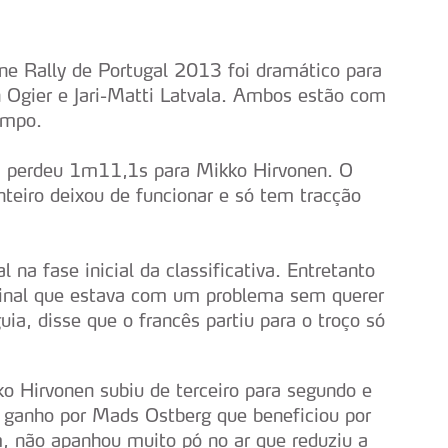
one Rally de Portugal 2013 foi dramático para
n Ogier e Jari-Matti Latvala. Ambos estão com
empo.
nal, perdeu 1m11,1s para Mikko Hirvonen. O
nteiro deixou de funcionar e só tem tracção
a fase inicial da classificativa. Entretanto
final que estava com um problema sem querer
uia, disse que o francês partiu para o troço só
 Hirvonen subiu de terceiro para segundo e
i ganho por Mads Ostberg que beneficiou por
m, não apanhou muito pó no ar que reduziu a