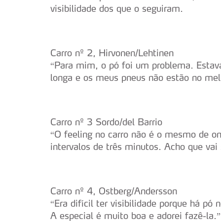
visibilidade dos que o seguiram.
Carro nº 2, Hirvonen/Lehtinen
“Para mim, o pó foi um problema. Estava
longa e os meus pneus não estão no mel
Carro nº 3 Sordo/del Barrio
“O feeling no carro não é o mesmo de o
intervalos de três minutos. Acho que vai 
Carro nº 4, Ostberg/Andersson
“Era difícil ter visibilidade porque há p
A especial é muito boa e adorei fazê-la.”