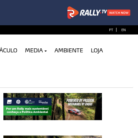
|
PT
EN
TÁCULO
MEDIA
AMBIENTE
LOJA