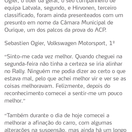
Ogier, o líder da geral, o seu companheiro de
equipa Latvala, segundo, e Hirvonen, terceiro
classificado, foram ainda presenteados com um
presunto em nome da Câmara Municipal de
Ourique, um dos palcos da prova do ACP.
Sebastien Ogier, Volkswagen Motorsport, 1º
“Sinto-me cada vez melhor. Quando cheguei na
segunda-feira não tinha a certeza se iria alinhar
no Rally. Ninguém me podia dizer ao certo o que
estava mal, pelo que achei melhor vir e ver se as
coisas melhoravam. Felizmente, depois do
reconhecimento comecei a sentir-me um pouco
melhor.”
“Também durante o dia de hoje comecei a
melhorar a afinação do carro, com algumas
alterações na suspensão, mas ainda há um longo