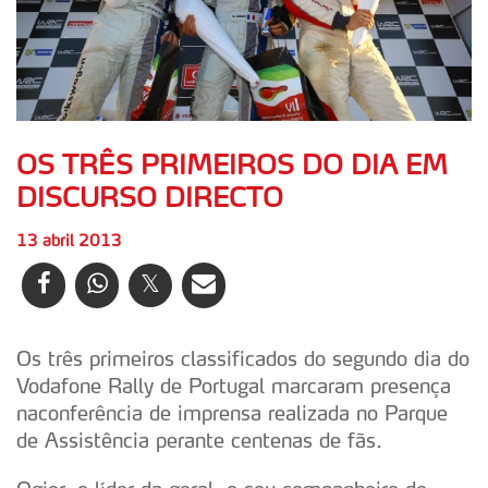
OS TRÊS PRIMEIROS DO DIA EM
DISCURSO DIRECTO
13 abril 2013
Os três primeiros classificados do segundo dia do
Vodafone Rally de Portugal marcaram presença
naconferência de imprensa realizada no Parque
de Assistência perante centenas de fãs.