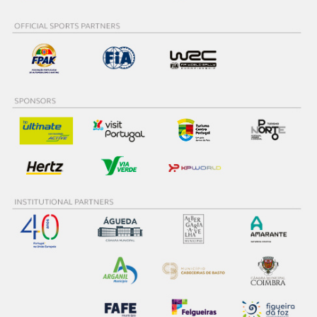
Consulte a política de cookies do site.