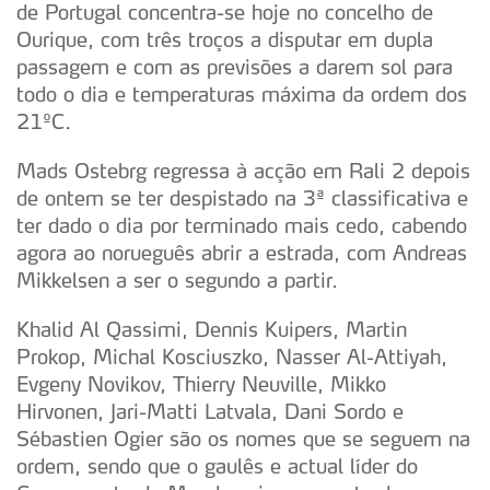
de Portugal concentra-se hoje no concelho de
Ourique, com três troços a disputar em dupla
passagem e com as previsões a darem sol para
todo o dia e temperaturas máxima da ordem dos
21ºC.
Mads Ostebrg regressa à acção em Rali 2 depois
de ontem se ter despistado na 3ª classificativa e
ter dado o dia por terminado mais cedo, cabendo
agora ao norueguês abrir a estrada, com Andreas
Mikkelsen a ser o segundo a partir.
Khalid Al Qassimi, Dennis Kuipers, Martin
Prokop, Michal Kosciuszko, Nasser Al-Attiyah,
Evgeny Novikov, Thierry Neuville, Mikko
Hirvonen, Jari-Matti Latvala, Dani Sordo e
Sébastien Ogier são os nomes que se seguem na
ordem, sendo que o gaulês e actual líder do