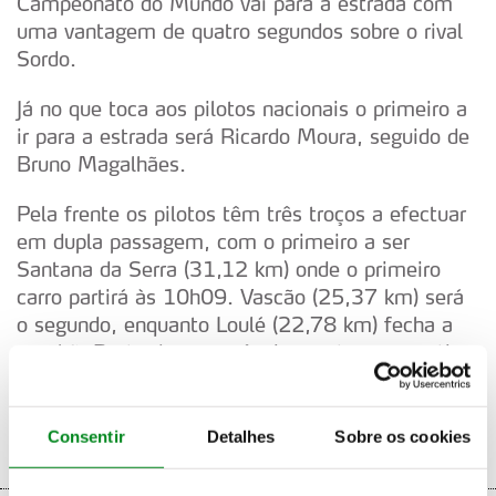
Campeonato do Mundo vai para a estrada com
uma vantagem de quatro segundos sobre o rival
Sordo.
Já no que toca aos pilotos nacionais o primeiro a
ir para a estrada será Ricardo Moura, seguido de
Bruno Magalhães.
Pela frente os pilotos têm três troços a efectuar
em dupla passagem, com o primeiro a ser
Santana da Serra (31,12 km) onde o primeiro
carro partirá às 10h09. Vascão (25,37 km) será
o segundo, enquanto Loulé (22,78 km) fecha a
manhã. De tarde a sequência repete-se a partir
das 15h09, com a entrada em Parc Fermé
marcada para as 18h40.
Consentir
Detalhes
Sobre os cookies