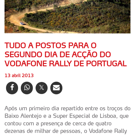
TUDO A POSTOS PARA O
SEGUNDO DIA DE ACÇÃO DO
VODAFONE RALLY DE PORTUGAL
13 abril 2013
Após um primeiro dia repartido entre os troços do
Baixo Alentejo e a Super Especial de Lisboa, que
contou com a presença de cerca de quatro
dezenas de milhar de pessoas, o Vodafone Rally