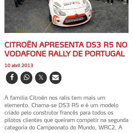
CITROËN APRESENTA DS3 R5 NO
VODAFONE RALLY DE PORTUGAL
10 abril 2013
A família Citroën nos ralis tem mais um
elemento. Chama-se DS3 R5 e é um modelo
criado pelo construtor francês para todos os
pilotos clientes que queiram competir na segunda
categoria do Campeonato do Mundo, WRC2. A