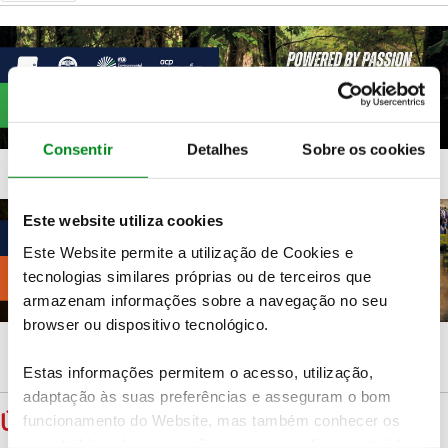
Consentir
Detalhes
Sobre os cookies
Este website utiliza cookies
Este Website permite a utilização de Cookies e
tecnologias similares próprias ou de terceiros que
armazenam informações sobre a navegação no seu
browser ou dispositivo tecnológico.
Estas informações permitem o acesso, utilização,
adaptação às suas preferências e asseguram o bom
ÚLTIMAS
funcionamento do Website, mas também conhecer os
seus hábitos de navegação para personalizar conteúdos