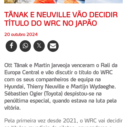
TÄNAK E NEUVILLE VÃO DECIDIR
TÍTULO DO WRC NO JAPÃO
20 outubro 2024
Ott Tänak e Martin Jarveoja venceram o Rali da
Europa Central e vão discutir o título do WRC
com os seus companheiros de equipa na
Hyundai, Thierry Neuville e Martijn Wydaeghe.
Sébastien Ogier (Toyota) despistou-se na
penúltima especial, quando estava na luta pela
vitória.
Pela primeira vez desde 2021, o WRC vai decidir