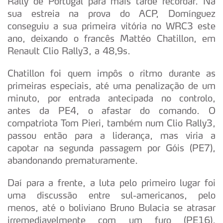
Rally de Portugal para mais tarde recordar. Na
sua estreia na prova do ACP, Domínguez
conseguiu a sua primeira vitória no WRC3 este
ano, deixando o francês Mattéo Chatillon, em
Renault Clio Rally3, a 48,9s.
Chatillon foi quem impôs o ritmo durante as
primeiras especiais, até uma penalização de um
minuto, por entrada antecipada no controlo,
antes da PE4, o afastar do comando. O
compatriota Tom Pieri, também num Clio Rally3,
passou então para a liderança, mas viria a
capotar na segunda passagem por Góis (PE7),
abandonando prematuramente.
Daí para a frente, a luta pelo primeiro lugar foi
uma discussão entre sul-americanos, pelo
menos, até o boliviano Bruno Bulacia se atrasar
irremediavelmente com um furo (PE16),