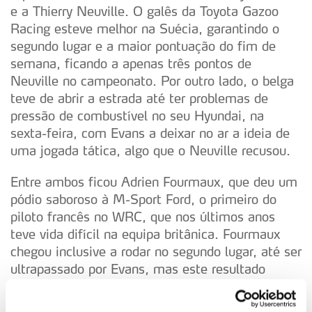
e a Thierry Neuville. O galês da Toyota Gazoo
Racing esteve melhor na Suécia, garantindo o
segundo lugar e a maior pontuação do fim de
semana, ficando a apenas três pontos de
Neuville no campeonato. Por outro lado, o belga
teve de abrir a estrada até ter problemas de
pressão de combustível no seu Hyundai, na
sexta-feira, com Evans a deixar no ar a ideia de
uma jogada tática, algo que o Neuville recusou.
Entre ambos ficou Adrien Fourmaux, que deu um
pódio saboroso à M-Sport Ford, o primeiro do
piloto francês no WRC, que nos últimos anos
teve vida difícil na equipa britânica. Fourmaux
chegou inclusive a rodar no segundo lugar, até ser
ultrapassado por Evans, mas este resultado
promove o francês ao terceiro lugar do
campeonato, logo na frente de Sébastien Ogier,