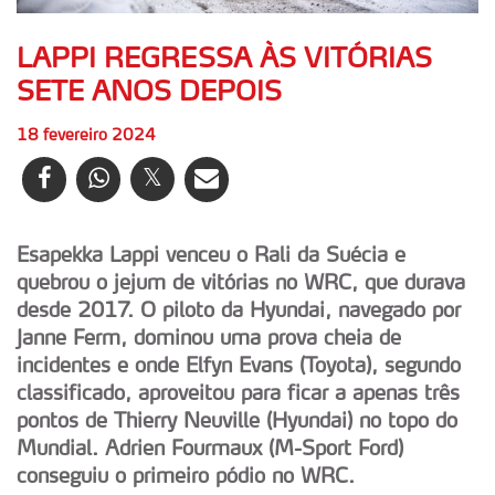
LAPPI REGRESSA ÀS VITÓRIAS
SETE ANOS DEPOIS
18 fevereiro 2024
Esapekka Lappi venceu o Rali da Suécia e
quebrou o jejum de vitórias no WRC, que durava
desde 2017. O piloto da Hyundai, navegado por
Janne Ferm, dominou uma prova cheia de
incidentes e onde Elfyn Evans (Toyota), segundo
classificado, aproveitou para ficar a apenas três
pontos de Thierry Neuville (Hyundai) no topo do
Mundial. Adrien Fourmaux (M-Sport Ford)
conseguiu o primeiro pódio no WRC.