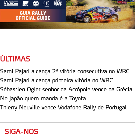
tecnologias similares pode ter impacto na sua
experiência de navegação no Website e nos serviços
disponibilizados.
Consulte a política de cookies do site.
ÚLTIMAS
Sami Pajari alcança 2ª vitória consecutiva no WRC
Sami Pajari alcança primeira vitória no WRC
Sébastien Ogier senhor da Acrópole vence na Grécia
No Japão quem manda é a Toyota
Thierry Neuville vence Vodafone Rally de Portugal
SIGA-NOS