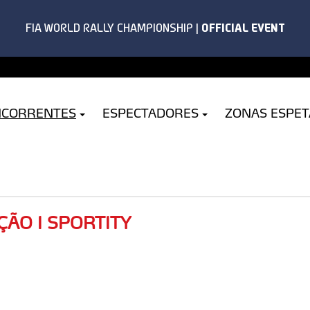
NCORRENTES
ESPECTADORES
ZONAS ESPE
ÇÃO I SPORTITY