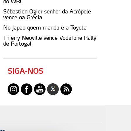
no WRC
Sébastien Ogier senhor da Acrópole
vence na Grécia
No Japão quem manda é a Toyota
Thierry Neuville vence Vodafone Rally
de Portugal
SIGA-NOS