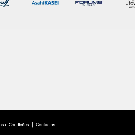
|
os e Condições
Contactos