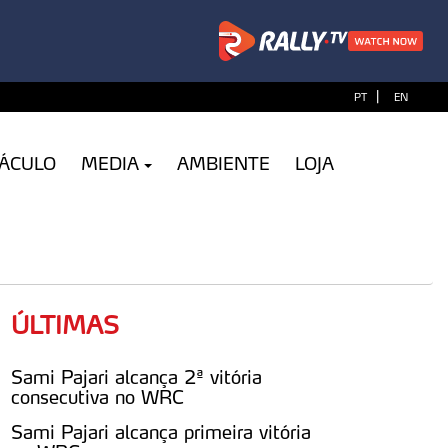
|
PT
EN
TÁCULO
MEDIA
AMBIENTE
LOJA
ÚLTIMAS
Sami Pajari alcança 2ª vitória
consecutiva no WRC
Sami Pajari alcança primeira vitória