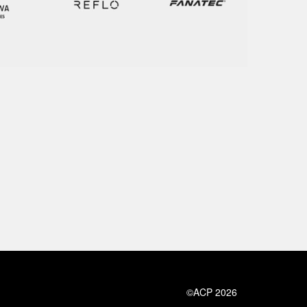
©ACP 2026