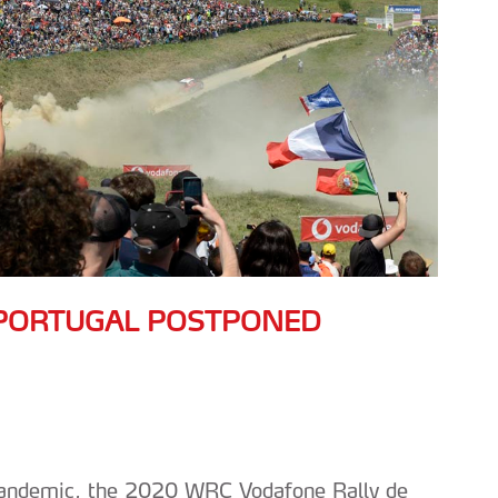
 PORTUGAL POSTPONED
pandemic, the 2020 WRC Vodafone Rally de