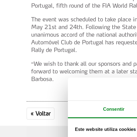
Portugal, fifth round of the FIA World R
The event was scheduled to take place i
May 21st and 24th. Following the State 
unanimous accord of the national author
Automóvel Club de Portugal has reques
Rally de Portugal.
“We wish to thank all our sponsors and pa
forward to welcoming them at a later sta
Barbosa.
Consentir
«
Voltar
Este website utiliza cookies