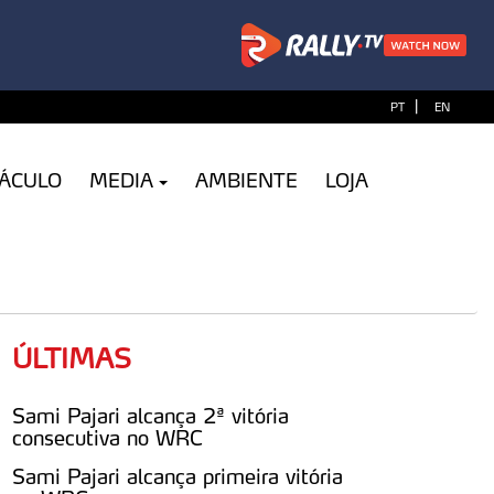
|
PT
EN
TÁCULO
MEDIA
AMBIENTE
LOJA
ÚLTIMAS
Sami Pajari alcança 2ª vitória
consecutiva no WRC
Sami Pajari alcança primeira vitória