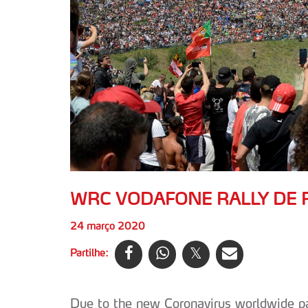
WRC VODAFONE RALLY DE
24 março 2020
Partilhe:
Due to the new Coronavirus worldwide 