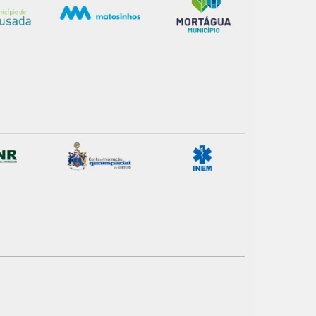
 na sua experiência de