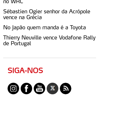
no WRC
Sébastien Ogier senhor da Acrópole
vence na Grécia
No Japão quem manda é a Toyota
Thierry Neuville vence Vodafone Rally
de Portugal
SIGA-NOS