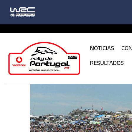
CFILogin.resx
NOTÍCIAS
CO
RESULTADOS