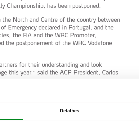
ally Championship, has been postponed.
n the North and Centre of the country between
of Emergency declared in Portugal, and the
ities, the FIA and the WRC Promoter,
ted the postponement of the WRC Vodafone
rtners for their understanding and look
ge this year,” said the ACP President, Carlos
Detalhes