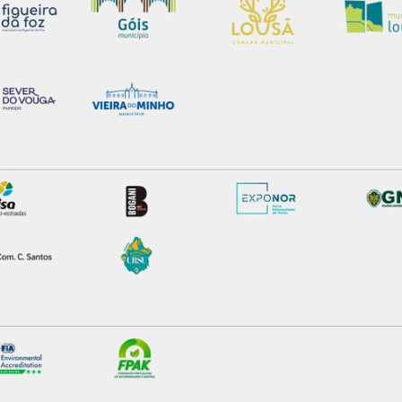
certo tipo de Cookies e tecnologias similares pode ter impacto
serviços disponibilizados.
s do site.