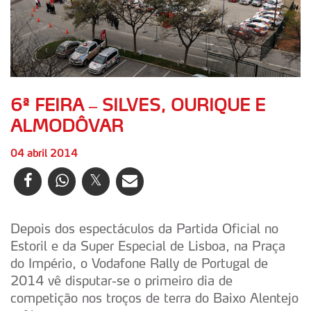
6ª FEIRA – SILVES, OURIQUE E
ALMODÔVAR
04 abril 2014
Depois dos espectáculos da Partida Oficial no
Estoril e da Super Especial de Lisboa, na Praça
do Império, o Vodafone Rally de Portugal de
2014 vê disputar-se o primeiro dia de
competição nos troços de terra do Baixo Alentejo