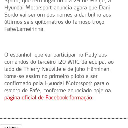
Sprint, que tem lugar no dia 29 de Março, a
Hyundai Motorsport anuncia agora que Dani
Sordo vai ser um dos nomes a dar brilho aos
últimos seis quilómetros do famoso troço
Fafe/Lameirinha.
O espanhol, que vai participar no Rally aos
comandos do terceiro i20 WRC da equipa, ao
lado de Thierry Neuville e de Juho Hänninen,
torna-se assim no primeiro piloto a ser
confirmado pela Hyundai Motorsport para o
evento de Fafe, conforme anunciado hoje na
página oficial de Facebook formação
.