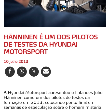
HÄNNINEN É UM DOS PILOTOS
DE TESTES DA HYUNDAI
MOTORSPORT
10 julho 2013
A Hyundai Motorsport apresentou o finlandês Juho
Hänninen como um dos pilotos de testes da
formação em 2013, colocando ponto final em
semanas de especulação sobre o homem mistério