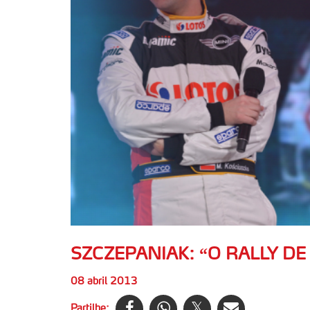
SZCZEPANIAK: “O RALLY DE
08 abril 2013
Partilhe: