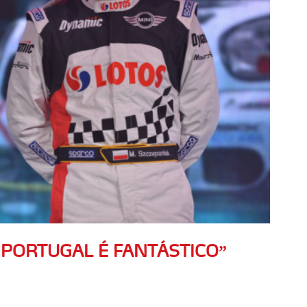
 PORTUGAL É FANTÁSTICO”