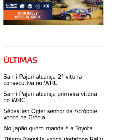
ÚLTIMAS
Sami Pajari alcança 2ª vitória
consecutiva no WRC
Sami Pajari alcança primeira vitória
no WRC
Sébastien Ogier senhor da Acrópole
vence na Grécia
No Japão quem manda é a Toyota
Thierry Neuville vence Vodafone Rally