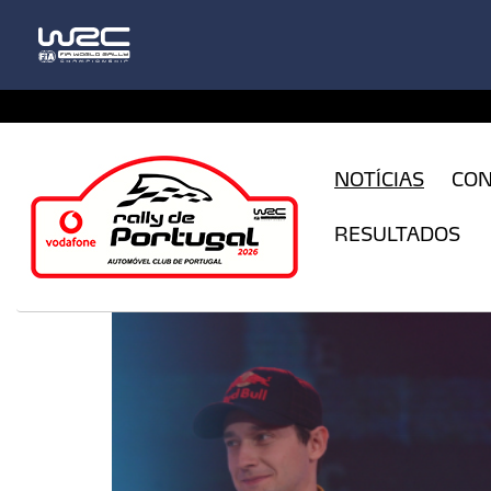
CFILogin.resx
NOTÍCIAS
CO
RESULTADOS