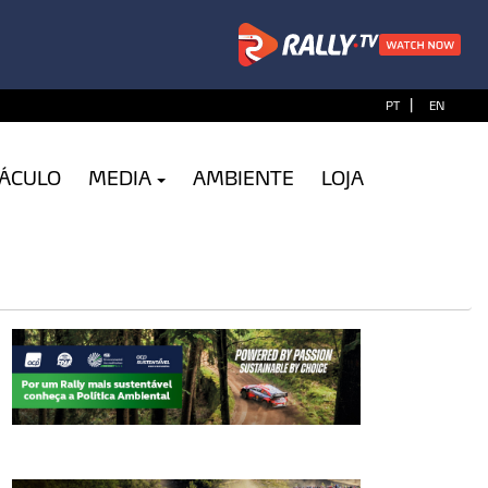
|
PT
EN
TÁCULO
MEDIA
AMBIENTE
LOJA