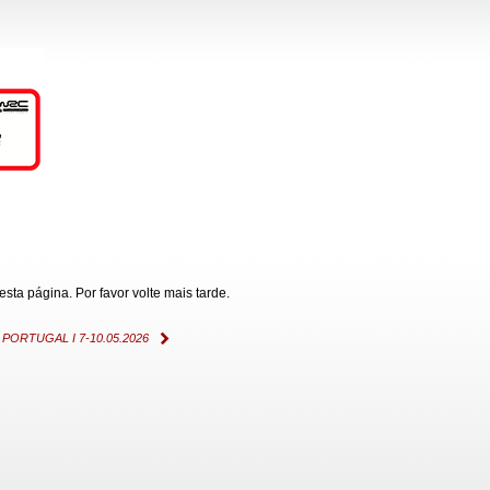
ta página. Por favor volte mais tarde.
ORTUGAL I 7-10.05.2026