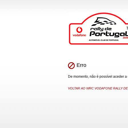
Erro
De momento, não é possível aceder a es
VOLTAR AO WRC VODAFONE RALLY DE P