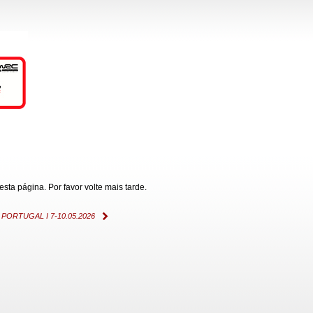
ta página. Por favor volte mais tarde.
ORTUGAL I 7-10.05.2026