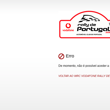
Erro
De momento, não é possível aceder a es
VOLTAR AO WRC VODAFONE RALLY DE P