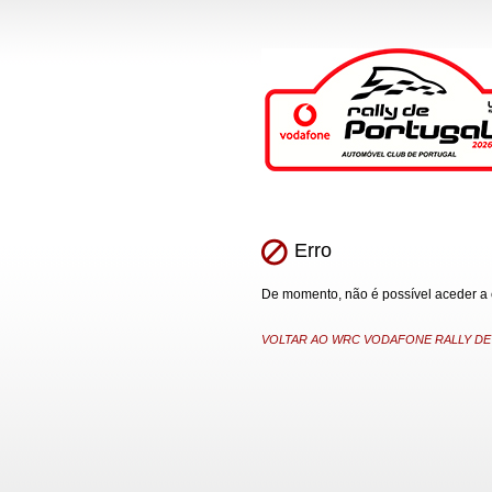
Erro
De momento, não é possível aceder a es
VOLTAR AO WRC VODAFONE RALLY DE P