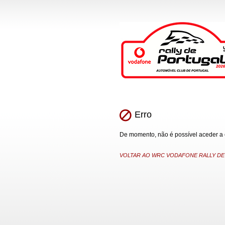
Erro
De momento, não é possível aceder a es
VOLTAR AO WRC VODAFONE RALLY DE P