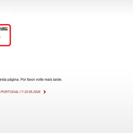
ta página. Por favor volte mais tarde.
ORTUGAL I 7-10.05.2026