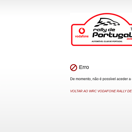
Erro
De momento, não é possível aceder a es
VOLTAR AO WRC VODAFONE RALLY DE P