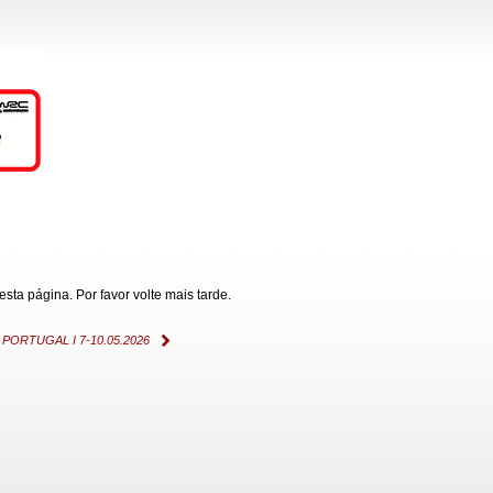
ta página. Por favor volte mais tarde.
ORTUGAL I 7-10.05.2026