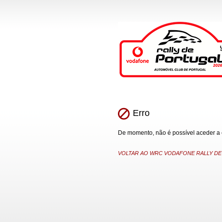
Erro
De momento, não é possível aceder a es
VOLTAR AO WRC VODAFONE RALLY DE P