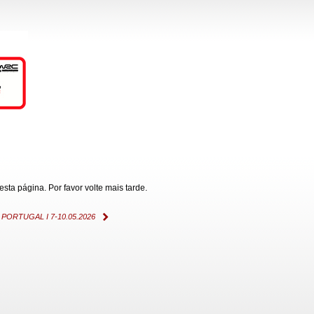
ta página. Por favor volte mais tarde.
ORTUGAL I 7-10.05.2026