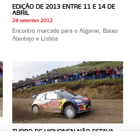
EDIÇÃO DE 2013 ENTRE 11 E 14 DE
ABRIL
28 setembro 2012
Encontro marcado para o Algarve, Baixo
Alentejo e Lisboa
TURBO DE HIRVONEN NÃO ESTAVA
CONFORME