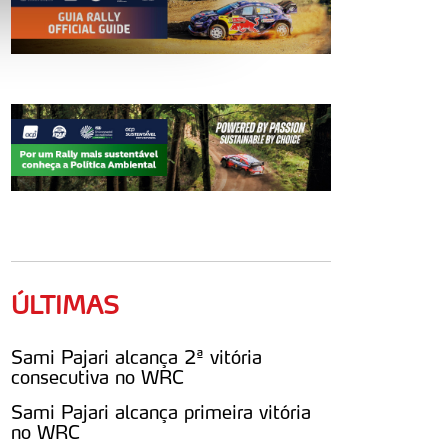
e e de análise, com parceiros
apenas com o seu
estar.
 na sua experiência de
ÚLTIMAS
Sami Pajari alcança 2ª vitória
consecutiva no WRC
Sami Pajari alcança primeira vitória
no WRC