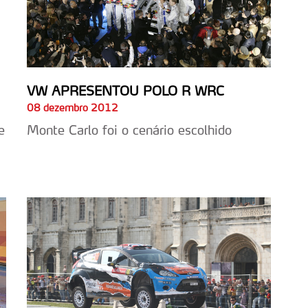
VW APRESENTOU POLO R WRC
08 dezembro 2012
e
Monte Carlo foi o cenário escolhido