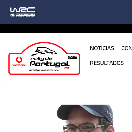
CFILogin.resx
NOTÍCIAS
CO
RESULTADOS