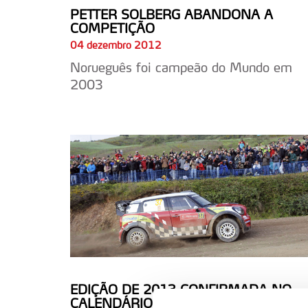
PETTER SOLBERG ABANDONA A
COMPETIÇÃO
04 dezembro 2012
Norueguês foi campeão do Mundo em
2003
EDIÇÃO DE 2013 CONFIRMADA NO
CALENDÁRIO DO WRC