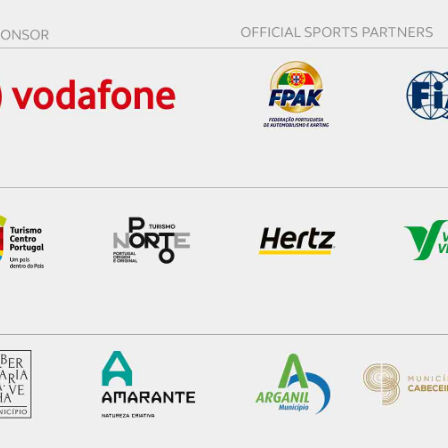
certo tipo de Cookies e tecnologias similares pode ter impacto
serviços disponibilizados.
s do site.