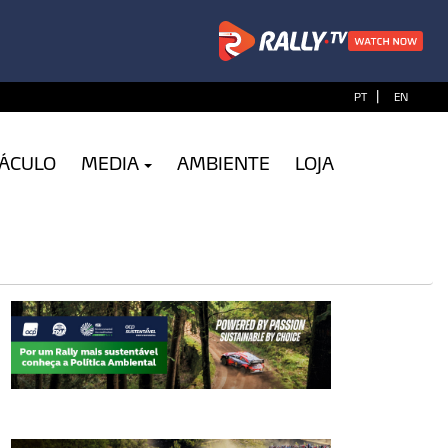
|
PT
EN
TÁCULO
MEDIA
AMBIENTE
LOJA