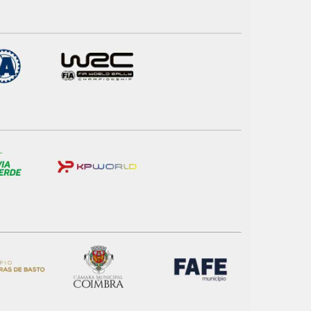
 na sua experiência de