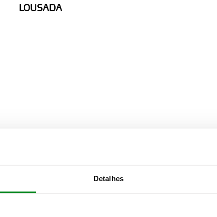
LOUSADA
MONDIM DE BASTO
Detalhes