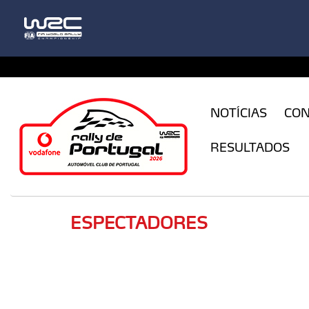
CFILogin.resx
NOTÍCIAS
CO
RESULTADOS
ESPECTADORES