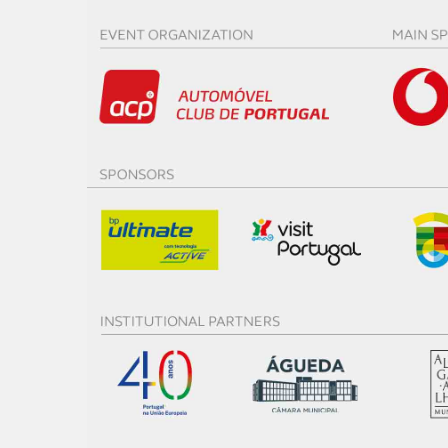
Realçamos que o bloqueio de 
navegação no Website e nos 
Consulte a política de cookie