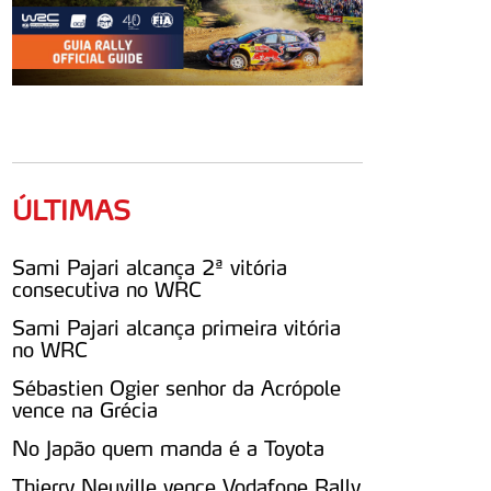
ÚLTIMAS
Sami Pajari alcança 2ª vitória
consecutiva no WRC
Sami Pajari alcança primeira vitória
no WRC
Sébastien Ogier senhor da Acrópole
vence na Grécia
No Japão quem manda é a Toyota
Thierry Neuville vence Vodafone Rally