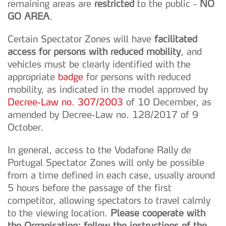
remaining areas are
restricted
to the public -
NO
GO AREA
.
Certain Spectator Zones will have
facilitated
access for persons with reduced mobility
, and
vehicles must be clearly identified with the
appropriate
badge
for persons with reduced
mobility, as indicated in the model approved by
Decree-Law no. 307/2003
of 10 December, as
amended by Decree-Law no. 128/2017 of 9
October.
In general, access to the Vodafone Rally de
Portugal Spectator Zones will only be possible
from a time defined in each case, usually around
5 hours before the passage of the first
competitor, allowing spectators to travel calmly
to the viewing location.
Please cooperate with
the Organisation: follow the instructions of the