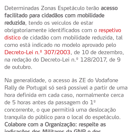
Determinadas Zonas Espetáculo terão
acesso
facilitado para cidadãos com mobilidade
reduzida
, tendo os veículos de estar
obrigatoriamente identificados com o
respetivo
dístico
de cidadão com mobilidade reduzida, tal
como está indicado no modelo aprovado pelo
Decreto-Lei n.º 307/2003
, de 10 de dezembro,
na redação do Decreto-Lei n.º 128/2017, de 9
de outubro.
Na generalidade, o acesso às ZE do Vodafone
Rally de Portugal só será possível a partir de uma
hora definida em cada caso, normalmente cerca
de 5 horas antes da passagem do 1º
concorrente, o que permitirá uma deslocação
tranquila do público para o local do espetáculo.
Colabore com a Organização: respeite as
indicações dos Militares da GNR e dos