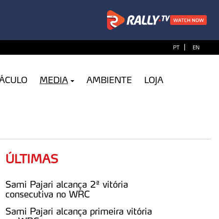
|
PT
EN
TÁCULO
MEDIA
AMBIENTE
LOJA
ÚLTIMAS
Sami Pajari alcança 2ª vitória
consecutiva no WRC
Sami Pajari alcança primeira vitória