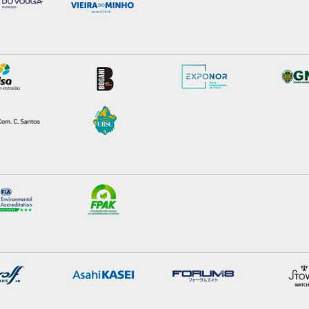
s do site.