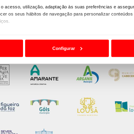
o acesso, utilização, adaptação às suas preferências e asseg
er os seus hábitos de navegação para personalizar conteúdos
iços.
ão destas tecnologias dependem do seu consentimento, definind
e limitando o acesso a informações durante a navegação no Web
Configurar
 a sua experiência digital, personalizar conteúdos e anúncios,
ciais, bem como para analisar dados de navegação no nosso web
nformação, relativa à sua utilização do nosso site de publicidad
aíses terceiros.
sferências internacionais de dados pessoais serão realizadas 
e afigure estritamente necessário no contexto dos serviços a pr
certo tipo de Cookies e tecnologias similares pode ter impacto
serviços disponibilizados.