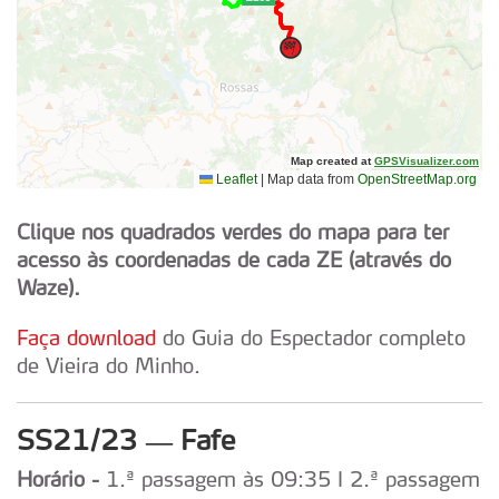
Clique nos quadrados verdes do mapa para ter
acesso às coordenadas de cada ZE (através do
Waze).
Faça download
do Guia do Espectador completo
de Vieira do Minho.
SS21/23
— Fafe
Horário
-
1.ª passagem às 09:35 I 2.ª passagem