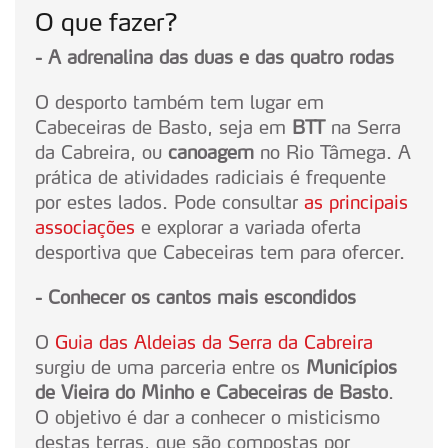
O que fazer?
- A adrenalina das duas e das quatro rodas
O desporto também tem lugar em
Cabeceiras de Basto, seja em
BTT
na Serra
da Cabreira, ou
canoagem
no Rio Tâmega. A
prática de atividades radiciais é frequente
por estes lados. Pode consultar
as principais
associações
e explorar a variada oferta
desportiva que Cabeceiras tem para ofercer.
- Conhecer os cantos mais escondidos
O
Guia das Aldeias da Serra da Cabreira
surgiu de uma parceria entre os
Municípios
de Vieira do Minho e Cabeceiras de Basto
.
O objetivo é dar a conhecer o misticismo
destas terras, que são compostas por