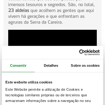
imensos tesouros e segredos. São, no total,
23 aldeias
que acolhem as gentes que aqui
vivem há gerações e que enfrentam as
agruras da Serra da Careira.
Consentir
Detalhes
Sobre os cookies
Este website utiliza cookies
Este Website permite a utilização de Cookies e
Um dia em Cabeceiras de Basto
tecnologias similares próprias ou de terceiros que
armazenam informações sobre a navegação no seu
HORAS
ATIVIDADE