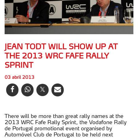
JEAN TODT WILL SHOW UP AT
THE 2013 WRC FAFE RALLY
SPRINT
03 abril 2013
There will be more than great rally names at the
2013 WRC Fafe Rally Sprint, the Vodafone Rally
de Portugal promotional event organised by
Automóvel Club de Portugal to be held next