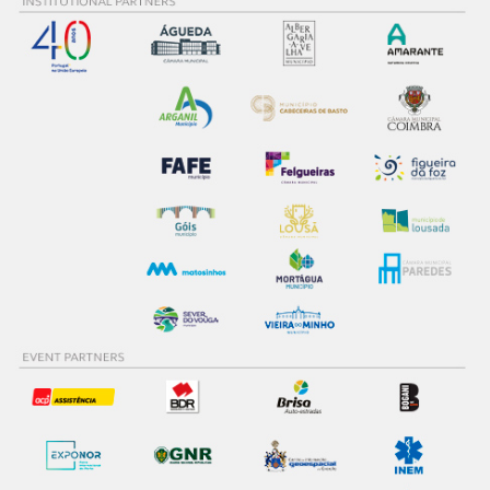
tecnologias similares pode ter impacto na sua
experiência de navegação no Website e nos serviços
disponibilizados.
Consulte a política de cookies do site.