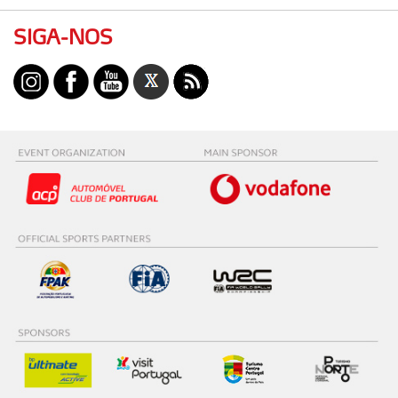
Realçamos que o bloqueio de certo tipo de Cookies e
SIGA-NOS
tecnologias similares pode ter impacto na sua
experiência de navegação no Website e nos serviços
disponibilizados.
Consulte a política de cookies do site.